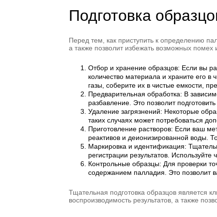
Подготовка образцо
Перед тем, как приступить к определению па
а также позволит избежать возможных помех и
Отбор и хранение образцов: Если вы р
количество материала и храните его в 
газы, соберите их в чистые емкости, п
Предварительная обработка: В зависимо
разбавление. Это позволит подготовить
Удаление загрязнений: Некоторые обра
таких случаях может потребоваться до
Приготовление растворов: Если ваш ме
реактивов и деионизированной воды. Т
Маркировка и идентификация: Тщательн
регистрации результатов. Используйте 
Контрольные образцы: Для проверки то
содержанием палладия. Это позволит в
Тщательная подготовка образцов является к
воспроизводимость результатов, а также позв