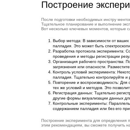
Построение экспер
После подготовки необходимых инстру менто
Тщательное планирование и выполнение экс
Вот несколько ключевых моментов, которые с
Выбор метода: В зависимости от ваших
палладия. Это может быть спектроскопи
Разработка протокола эксперимента: С
проведения и методы регистрации резу
Организация рабочего пространства: По
загрязнения или опасности. Разместит
Контроль условий эксперимента: Некот
палладия. Тщательно контролируйте и р
Повторение и воспроизводимость: Для 
тех же условий и методов. Это позвол
Регистрация данных: Тщательно регист
другие формы визуализации данных дл
Контрольные эксперименты: Параллель
содержанием палладия или без его при
Построение эксперимента для определения п
этим рекомендациям, вы сможете получить н