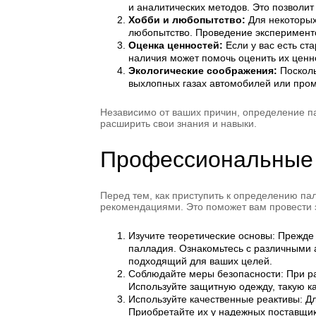
и аналитических методов. Это позволит
Хобби и любопытство:
Для некоторых
любопытство. Проведение эксперименто
Оценка ценностей:
Если у вас есть ст
наличия может помочь оценить их ценно
Экологические соображения:
Посколь
выхлопных газах автомобилей или про
Независимо от ваших причин, определение п
расширить свои знания и навыки.
Профессиональные 
Перед тем, как приступить к определению п
рекомендациями. Это поможет вам провести э
Изучите теоретические основы: Прежде
палладия. Ознакомьтесь с различными 
подходящий для ваших целей.
Соблюдайте меры безопасности: При р
Используйте защитную одежду, такую к
Используйте качественные реактивы: Д
Приобретайте их у надежных поставщик