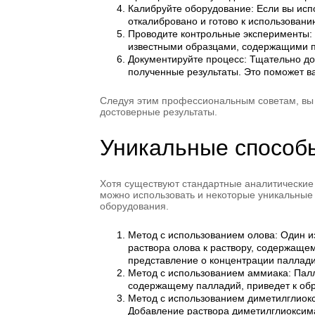
Калибруйте оборудование: Если вы испо
откалибровано и готово к использовани
Проводите контрольные эксперименты: 
известными образцами, содержащими па
Документируйте процесс: Тщательно до
полученные результаты. Это поможет в
Следуя этим профессиональным советам, вы 
достоверные результаты.
Уникальные способ
Хотя существуют стандартные аналитические 
можно использовать и некоторые уникальные
оборудования.
Метод с использованием олова: Один и
раствора олова к раствору, содержаще
представление о концентрации паллади
Метод с использованием аммиака: Палл
содержащему палладий, приведет к обр
Метод с использованием диметилглиокс
Добавление раствора диметилглиоксима