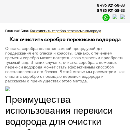
8 495 921-58-33
8 985 921-58-33
Главная
/
Блог
/
Как очистить серебро перекисью водорода
Как очистить серебро перекисью водорода
Очистка серебра является важной процедурой для
поддержания его блеска и красоты. Однако, с течением
времени серебро может потерять свою яркость и приобрести
тусклый вид. В таких случаях, очистка серебра с помощью
перекиси водорода может стать эффективным способом
восстановления его блеска. В этой статье мы рассмотрим, как
очистить серебро с помощью перекиси водорода и
расскажем о преимуществах этого метода.
Преимущества
использования перекиси
водорода для очистки