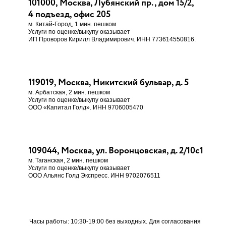
101000, Москва, Лубянский пр., дом 15/2,
4 подъезд, офис 205
м. Китай-Город, 1 мин. пешком
Услуги по оценке/выкупу оказывает
ИП Проворов Кирилл Владимирович. ИНН 773614550816.
119019, Москва, Никитский бульвар, д. 5
м. Арбатская, 2 мин. пешком
Услуги по оценке/выкупу оказывает
ООО «Капитал Голд». ИНН 9706005470
109044, Москва, ул. Воронцовская, д. 2/10с1
м. Таганская, 2 мин. пешком
Услуги по оценке/выкупу оказывает
ООО Альянс Голд Экспресс. ИНН 9702076511
Часы работы: 10:30-19:00 без выходных. Для согласования