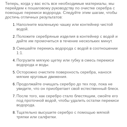
Теперь, когда у вас есть все необходимые материалы, мы
перейдем к пошаговому руководству по очистке серебра с
помощью перекиси водорода. Следуйте этим шагам, чтобы
достичь отличных результатов:
Наполните маленькую чашку или контейнер чистой
водой.
Положите серебряные изделия в контейнер с водой и
дайте им промочиться в течение нескольких минут.
Смешайте перекись водорода с водой в соотношении
1:1.
Погрузите мягкую щетку или губку в смесь перекиси
водорода и воды.
Осторожно очистите поверхность серебра, нанося
мягкие круговые движения.
Продолжайте очищать серебро до тех пор, пока не
увидите, что он приобретает свой естественный блеск.
После того, как серебро стало блестящим, смойте его
под проточной водой, чтобы удалить остатки перекиси
водорода.
Тщательно высушите серебро с помощью мягкой
тряпки или салфетки.