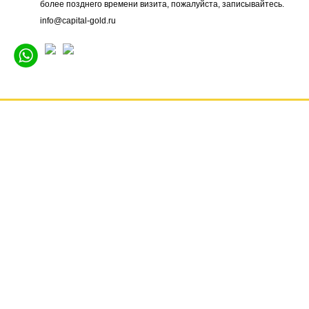
более позднего времени визита, пожалуйста, записывайтесь.
info@capital-gold.ru
ГЛАВНАЯ
НОВОСТИ
ОТЗЫВЫ
КОНТАКТЫ
О КОМПАНИИ
ВАКАНСИИ
РЕКВИЗИТЫ