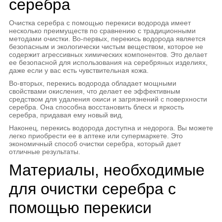
серебра
Очистка серебра с помощью перекиси водорода имеет
несколько преимуществ по сравнению с традиционными
методами очистки. Во-первых, перекись водорода является
безопасным и экологически чистым веществом, которое не
содержит агрессивных химических компонентов. Это делает
ее безопасной для использования на серебряных изделиях,
даже если у вас есть чувствительная кожа.
Во-вторых, перекись водорода обладает мощными
свойствами окисления, что делает ее эффективным
средством для удаления окиси и загрязнений с поверхности
серебра. Она способна восстановить блеск и яркость
серебра, придавая ему новый вид.
Наконец, перекись водорода доступна и недорога. Вы можете
легко приобрести ее в аптеке или супермаркете. Это
экономичный способ очистки серебра, который дает
отличные результаты.
Материалы, необходимые
для очистки серебра с
помощью перекиси