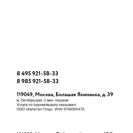
8 495 921-58-33
8 985 921-58-33
119049, Москва, Большая Якиманка, д. 39
м. Октябрьская, 2 мин. пешком
Услуги по оценке/выкупу оказывает
ООО «Капитал Голд». ИНН 9706005470.