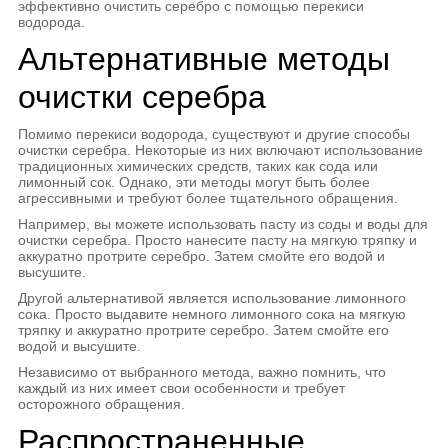
эффективно очистить серебро с помощью перекиси
водорода.
Альтернативные методы
очистки серебра
Помимо перекиси водорода, существуют и другие способы
очистки серебра. Некоторые из них включают использование
традиционных химических средств, таких как сода или
лимонный сок. Однако, эти методы могут быть более
агрессивными и требуют более тщательного обращения.
Например, вы можете использовать пасту из соды и воды для
очистки серебра. Просто нанесите пасту на мягкую тряпку и
аккуратно протрите серебро. Затем смойте его водой и
высушите.
Другой альтернативой является использование лимонного
сока. Просто выдавите немного лимонного сока на мягкую
тряпку и аккуратно протрите серебро. Затем смойте его
водой и высушите.
Независимо от выбранного метода, важно помнить, что
каждый из них имеет свои особенности и требует
осторожного обращения.
Распространенные