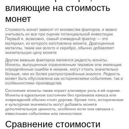
влияющие на стоимость
монет
Стоимость монет зависит от множества факторов, и важно
учитывать их все при оценке потенциальной инвестиции.
Первый и, возможно, самый очевидный фактор — это
материал, из которого изготовлена монета. Драгоценные
металлы, такие как золото и серебро, обычно добавляют
значительную цену монете.
Другим важным фактором является редкость монеты.
Монеты, выпущенные ограниченным тиражом или имеющие
определённые ошибки в чеканке, могут стоить значительно
больше, чем их более распространённые аналоги. Редкость
может быть обусловлена как историческими событиями, так и
особенностями производства.
Состояние монеты также играет ключевую роль в её оценке.
Монеты в идеальном состоянии без признаков износа или
повреждений обычно стоят дороже. Кроме того, историческая
и культурная значимость могут добавить монете
дополнительную ценность, особенно если она связана с
известными событиями или личностями.
Сравнение стоимости