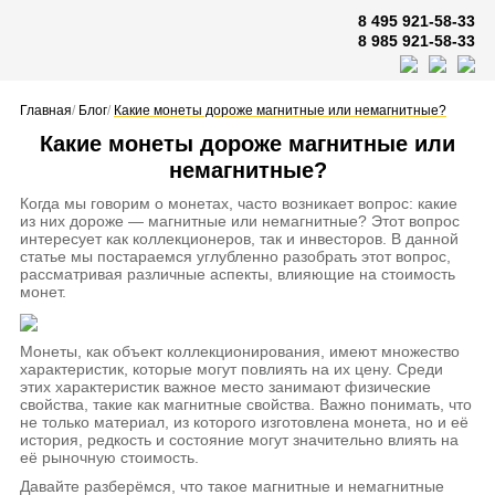
8 495 921-58-33
8 985 921-58-33
Главная
/
Блог
/
Какие монеты дороже магнитные или немагнитные?
Какие монеты дороже магнитные или
немагнитные?
Когда мы говорим о монетах, часто возникает вопрос: какие
из них дороже — магнитные или немагнитные? Этот вопрос
интересует как коллекционеров, так и инвесторов. В данной
статье мы постараемся углубленно разобрать этот вопрос,
рассматривая различные аспекты, влияющие на стоимость
монет.
Монеты, как объект коллекционирования, имеют множество
характеристик, которые могут повлиять на их цену. Среди
этих характеристик важное место занимают физические
свойства, такие как магнитные свойства. Важно понимать, что
не только материал, из которого изготовлена монета, но и её
история, редкость и состояние могут значительно влиять на
её рыночную стоимость.
Давайте разберёмся, что такое магнитные и немагнитные