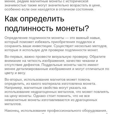
менее, редкие магнитные монеты с исторической
значимостью также могут значительно возрастать в цене,
особенно если они находятся в отличном состоянии.
Как определить
подлинность монеты?
Определение подлинности монеты — это важный навык,
который поможет избежать приобретения подделок и
сохранить ваши инвестиции. Существует несколько методов,
которые я использую для проверки подлинности монет.
Во-первых, важно провести визуальную проверку. Обратите
внимание на четкость изображения, качество чеканки и
отсутствие дефектов. Поддельные монеты часто имеют
менее детализированные изображения и могут отличаться по
цвету и весу.
Во-вторых, использование магнитов может помочь
определить, из какого материала изготовлена монета.
Например, магнитные свойства могут указать на
использование недрагоценных металлов, что может повлиять
на цену монеты. Однако стоит помнить, что не все
немагнитные монеты изготавливаются из драгоценных
металлов.
Наконец, использование профессионального оборудования,