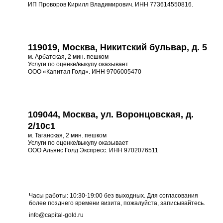
ИП Проворов Кирилл Владимирович. ИНН 773614550816.
119019, Москва, Никитский бульвар, д. 5
м. Арбатская, 2 мин. пешком
Услуги по оценке/выкупу оказывает
ООО «Капитал Голд». ИНН 9706005470
109044, Москва, ул. Воронцовская, д.
2/10с1
м. Таганская, 2 мин. пешком
Услуги по оценке/выкупу оказывает
ООО Альянс Голд Экспресс. ИНН 9702076511
Часы работы: 10:30-19:00 без выходных. Для согласования
более позднего времени визита, пожалуйста, записывайтесь.
info@capital-gold.ru