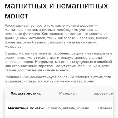
магнитных и немагнитных
монет
Рассматривая вопрос о том, какие монеты дороже —
магнитные или немагнитные, необходимо учитывать
несколько факторов. Как правило, немагнитные монеты из
драгоценных металлов, таких как золото и серебро, имеют
более высокую базовую стоимость из-за цены самих
металлов.
Однако магнитные монеты, особенно редкие или уникальные
экземпляры, могут иметь значительную ценность среди
коллекционеров. Например, монеты, выпущенные с ошибкой
или ограниченным тиражом, могут стоить больше, чем даже
самые дорогие немагнитные монеты.
Таблица ниже демонстрирует основные отличия в стоимости
и характеристиках магнитных и немагнитных монет:
Характеристика
Материал
Базовая стои
Магнитные монеты
Железо, никель, кобальт
Обычно ни