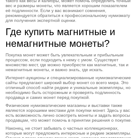
такого как весы и калибры, может помочь определить точный
вес и размеры монеты, что является хорошим показателем
её подлинности. Если у вас возникают сомнения,
рекомендуется обратиться к профессиональному нумизмату
для получения экспертной оценки.
Где купить магнитные и
немагнитные монеты?
Покупка монет может быть увлекательным и прибыльным
процессом, если подходить к нему с умом. Существует
множество мест, где можно приобрести как магнитные, так и
немагнитные монеты, и важно знать, где искать.
Интернет-аукционы и специализированные нумизматические
сайты предлагают широкий выбор монет со всего мира. Это
отличный способ найти редкие и уникальные экземпляры, но
необходимо быть осторожным и проверять подлинность
продавца и самих монет перед покупкой.
Физические нумизматические магазины и выставки также
являются хорошими местами для покупки монет. Здесь у вас
есть возможность лично осмотреть монеты и задать вопросы
продавцам, что может помочь в принятии решения о покупке.
Наконец, не стоит забывать о частных коллекционерах,
которые могут предложить интересные и редкие экземпляры.
Однако в таких случаях важно иметь хорошее представление