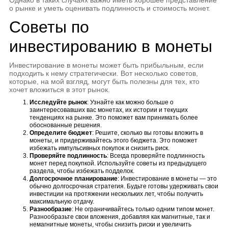
о рынке и уметь оценивать подлинность и стоимость монет.
Советы по
инвестированию в монеты
Инвестирование в монеты может быть прибыльным, если
подходить к нему стратегически. Вот несколько советов,
которые, на мой взгляд, могут быть полезны для тех, кто
хочет вложиться в этот рынок.
Исследуйте рынок
: Узнайте как можно больше о
заинтересовавших вас монетах, их истории и текущих
тенденциях на рынке. Это поможет вам принимать более
обоснованные решения.
Определите бюджет
: Решите, сколько вы готовы вложить в
монеты, и придерживайтесь этого бюджета. Это поможет
избежать импульсивных покупок и снизить риск.
Проверяйте подлинность
: Всегда проверяйте подлинность
монет перед покупкой. Используйте советы из предыдущего
раздела, чтобы избежать подделок.
Долгосрочное планирование
: Инвестирование в монеты — это
обычно долгосрочная стратегия. Будьте готовы удерживать свои
инвестиции на протяжении нескольких лет, чтобы получить
максимальную отдачу.
Разнообразие
: Не ограничивайтесь только одним типом монет.
Разнообразьте свои вложения, добавляя как магнитные, так и
немагнитные монеты, чтобы снизить риски и увеличить