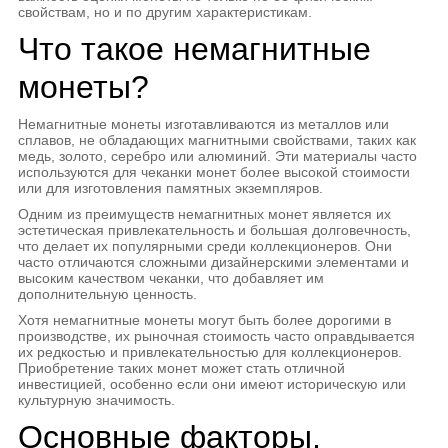
свойствам, но и по другим характеристикам.
Что такое немагнитные
монеты?
Немагнитные монеты изготавливаются из металлов или
сплавов, не обладающих магнитными свойствами, таких как
медь, золото, серебро или алюминий. Эти материалы часто
используются для чеканки монет более высокой стоимости
или для изготовления памятных экземпляров.
Одним из преимуществ немагнитных монет является их
эстетическая привлекательность и большая долговечность,
что делает их популярными среди коллекционеров. Они
часто отличаются сложными дизайнерскими элементами и
высоким качеством чеканки, что добавляет им
дополнительную ценность.
Хотя немагнитные монеты могут быть более дорогими в
производстве, их рыночная стоимость часто оправдывается
их редкостью и привлекательностью для коллекционеров.
Приобретение таких монет может стать отличной
инвестицией, особенно если они имеют историческую или
культурную значимость.
Основные факторы,