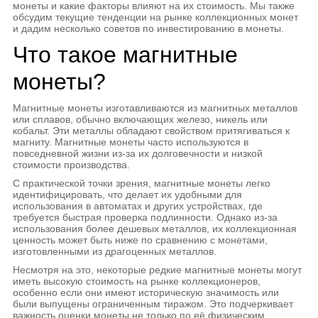
монеты и какие факторы влияют на их стоимость. Мы также
обсудим текущие тенденции на рынке коллекционных монет
и дадим несколько советов по инвестированию в монеты.
Что такое магнитные
монеты?
Магнитные монеты изготавливаются из магнитных металлов
или сплавов, обычно включающих железо, никель или
кобальт. Эти металлы обладают свойством притягиваться к
магниту. Магнитные монеты часто используются в
повседневной жизни из-за их долговечности и низкой
стоимости производства.
С практической точки зрения, магнитные монеты легко
идентифицировать, что делает их удобными для
использования в автоматах и других устройствах, где
требуется быстрая проверка подлинности. Однако из-за
использования более дешевых металлов, их коллекционная
ценность может быть ниже по сравнению с монетами,
изготовленными из драгоценных металлов.
Несмотря на это, некоторые редкие магнитные монеты могут
иметь высокую стоимость на рынке коллекционеров,
особенно если они имеют историческую значимость или
были выпущены ограниченным тиражом. Это подчеркивает
важность оценки монеты не только по её физическим