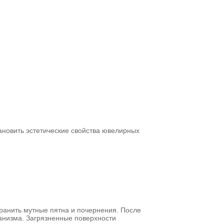
тановить эстетические свойства ювелирных
ранить мутные пятна и почернения. После
анизма. Загрязненные поверхности