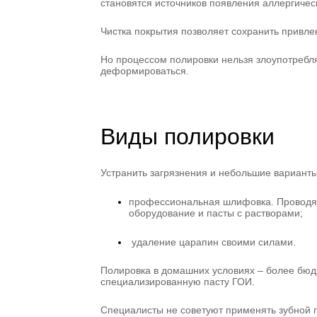
становятся источников появления аллергичес
Чистка покрытия позволяет сохранить привле
Но процессом полировки нельзя злоупотребл
деформироваться.
Виды полировки
Устранить загрязнения и небольшие варианты
профессиональная шлифовка. Проводят
оборудование и пасты с растворами;
удаление царапин своими силами.
Полировка в домашних условиях – более бюдж
специализированную пасту ГОИ.
Специалисты не советуют применять зубной п