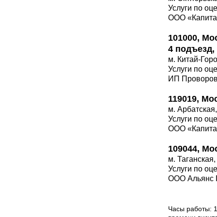
Услуги по оц
ООО «Капита
101000, Мос
4 подъезд,
м. Китай-Гор
Услуги по оц
ИП Проворов
119019, Мо
м. Арбатская
Услуги по оц
ООО «Капита
109044, Мос
м. Таганская
Услуги по оц
ООО Альянс 
Часы работы: 1