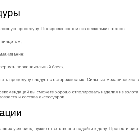
дуры
ложную процедуру. Полировка состоит из нескольких этапов:
 пинцетом;
амачивание;
 вернуть первоначальный блеск;
нять процедуру следует с осторожностью. Сильные механические в
рекомендаций вы сможете хорошо отполировать изделия из золота
возраста и состава аксессуаров.
ации
шних условиях, нужно ответственно подойти к делу. Провести чис