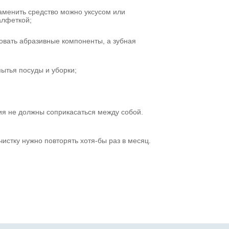
аменить средство можно уксусом или
алфеткой;
вовать абразивные компоненты, а зубная
ытья посуды и уборки;
ия не должны соприкасаться между собой.
истку нужно повторять хотя-бы раз в месяц.