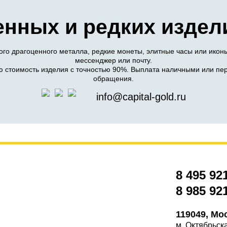
енных и редких издел
го драгоценного металла, редкие монеты, элитные часы или икон
мессенджер или почту.
 стоимость изделия с точностью 90%. Выплата наличными или пер
обращения.
info@capital-gold.ru
8 495 92
8 985 92
119049, Мо
м. Октябрьск