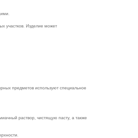
щими.
ых участков. Изделие может
ирных предметов используют специальное
иачный раствор, чистящую пасту, а также
ерхности.