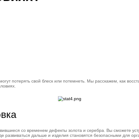
могут потерять свой блеск или потемнеть. Мы расскажем, как восс
ловиях.
овка
явившиеся со временем дефекты золота и серебра. Вы сможете уст
де развиваться дальше и изделия становятся безопасными для орг