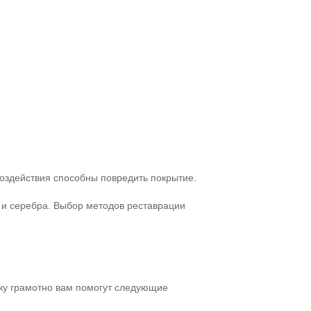
оздействия способны повредить покрытие.
 и серебра. Выбор методов реставрации
тку грамотно вам помогут следующие