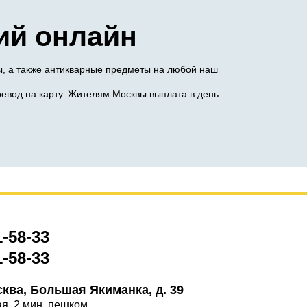
ий онлайн
ы, а также антикварные предметы на любой наш
евод на карту. Жителям Москвы выплата в день
1-58-33
1-58-33
сква, Большая Якиманка, д. 39
ая, 2 мин. пешком