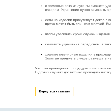
с помощью сока из лука вы сможете уд
сахаром. Украшение нужно замочить в р
если на изделии присутствует декор в 
щетка может быть слишком жесткой. Вм
чтобы увеличить сроки службы изделия
снимайте украшения перед сном, а так
храните ювелирные изделия в прохладн
Золотые предметы лучше размещать на
Частота проведения процедуры полировки зав
В других случаях достаточно проводить чистку
Вернуться к статьям